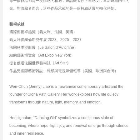
每一幅作品都是一次情感的相遇，邀請觀者停下來感受，重新連結內在的
光。對收藏者而言，這些作品承載的是一個持續延展的轉化時刻。
藝術成就
國際藝術卓越獎（義大利、法國、英國）
義大利佛羅倫斯雙年展 2023、2025、2027
法國秋季沙龍展（Le Salon d’Automne）
紐約藝術博覽會（Art Expo New York）
提名獲選法國世界藝術誌《Art Star》
作品受國際藝術雜誌、報紙與電視媒體報導（美國、歐洲與台灣）
Wen-Chun (Jenny) Liao is a Taiwanese contemporary artist and the
founder of Gloria Patri Gallery. Her work explores how life quietly
transforms through nature, light, memory, and emotion.
Her signature “Dancing Girl” symbolizes a continuous state of
becoming, where hope, light, joy, and renewal emerge through silence
and inner resilience.