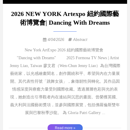
2026 NEW YORK Artexpo 紐約國際藝
術博覽會| Dancing With Dreams
4/04/2026
Abstract
New York ArtExpo 2026 紐約國際藝術博覽會
"Dancing with Dreams" 2025 Formosa TV News | Artist
Jenny Liao, Taiwan 廖文君（Wen-Chun Jenny Liao）為台灣國際
藝術家，以光感繪畫聞名，創作圍繞和平、希望與內在力量展
開。其代表性符號「跳舞女孩」，象徵韌性與轉化。其作品因
情感深度與療癒力量受到國際收藏。透過層層色彩與光的表
現，她創造出引導觀者內在連結與沉思的畫面。曾榮獲英國、
義大利與法國藝術獎項，並參與國際展覽，包括佛羅倫斯雙年
展與巴黎秋季沙龍。 為 Gloria Patri Gallery ...
Read more »