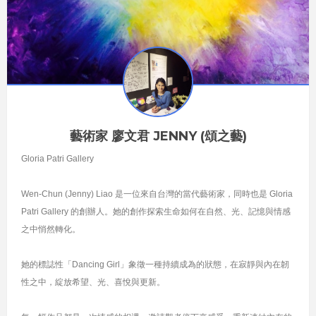
藝術家 廖文君 JENNY (頌之藝)
Gloria Patri Gallery
Wen-Chun (Jenny) Liao 是一位來自台灣的當代藝術家，同時也是 Gloria
Patri Gallery 的創辦人。她的創作探索生命如何在自然、光、記憶與情感
之中悄然轉化。
她的標誌性「Dancing Girl」象徵一種持續成為的狀態，在寂靜與內在韌
性之中，綻放希望、光、喜悅與更新。